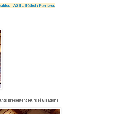
eubles - ASBL Béthel / Ferrières
nts présentent leurs réalisations