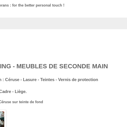
ans : for the better personal touch !
ING - MEUBLES DE SECONDE MAIN
 : Céruse - Lasure - Teintes - Vernis de protection
Cadre - Liège.
Céruse sur teinte de fond