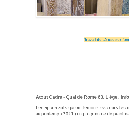
Travail de céruse sur fond
Atout Cadre - Quai de Rome 63, Liège. Info
Les apprenants qui ont terminé les cours tech
au printemps 2021 ) un programme de peinture