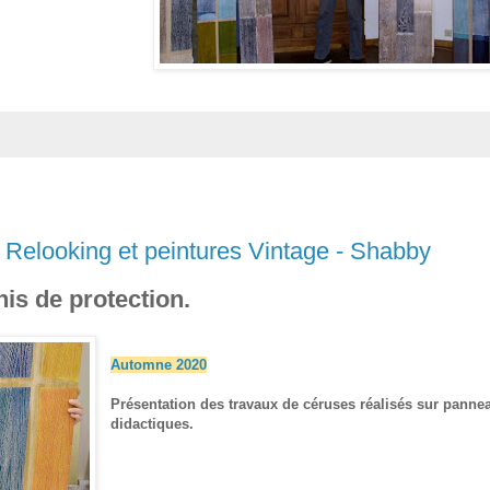
 Relooking et peintures Vintage - Shabby
is de protection.
Automne 2020
Présentation des travaux de céruses réalisés sur panne
didactiques.