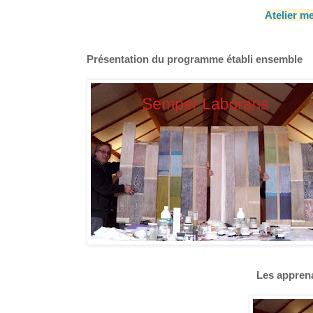
Atelier m
Présentation du programme établi ensemble
Les apprena