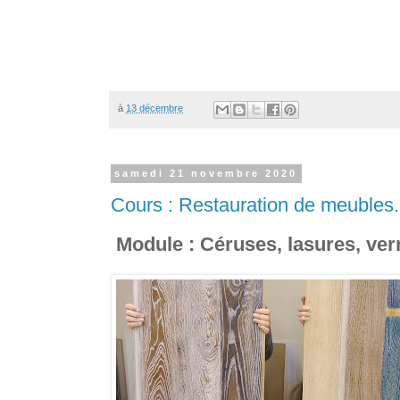
à
13 décembre
samedi 21 novembre 2020
Cours : Restauration de meubles.
Module : Céruses, lasures, vern