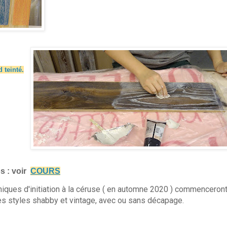
 teinté.
s : voir
COURS
niques d'initiation à la céruse ( en automne 2020 ) commenceront
s styles shabby et vintage, avec ou sans décapage.