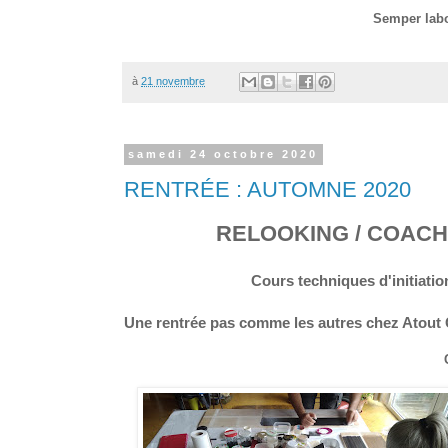
Semper labor
à
21 novembre
samedi 24 octobre 2020
RENTRÉE : AUTOMNE 2020
RELOOKING / COACH
Cours techniques d'initiation
Une rentrée pas comme les autres chez Atout 