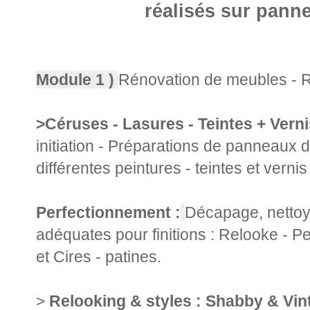
réalisés sur pann
Module 1 )
Rénovation de meubles - Re
>Céruses - Lasures - Teintes + Verni
initiation - Préparations de panneaux 
différentes peintures - teintes et verni
Perfectionnement :
Décapage, nettoy
adéquates pour finitions : Relooke - Pe
et Cires - patines.
>
Relooking & styles : Shabby & Vin