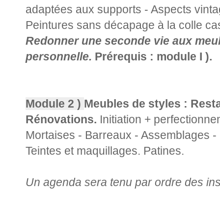
adaptées aux supports - Aspects vintag
Peintures sans décapage à la colle cas
Redonner une seconde vie aux meub
personnelle.
Prérequis : module I ).
Module 2 )
Meubles de styles : Rest
Rénovations.
Initiation + perfectionne
Mortaises - Barreaux - Assemblages - P
Teintes et maquillages. Patines.
Un agenda sera tenu par ordre des ins