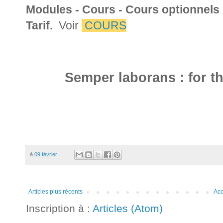
Modules - Cours - Cours optionnels 
Tarif.
Voir
COURS
Semper laborans : for th
à
09 février
Articles plus récents
Acc
Inscription à :
Articles (Atom)