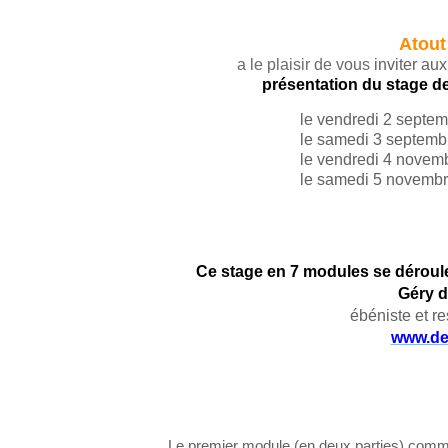
Atout
a le plaisir de vous
inviter au
présentation
du stage d
le vendredi 2 septembre d
le samedi 3 septembre 
le vendredi 4 novembre 
le samedi 5 novembre de
Ce stage en 7 modules se déroule
Géry d
ébéniste et re
www.de
Le premier module (en deux parties) co
mm