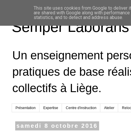
This site uses cookies from Google to deliver it
are shared with Google along with performance a
statistics, and to detect and address abuse.
Semper Laborans
Un enseignement person
pratiques de base réal
collectifs à Liège.
Présentation
Expertise
Centre d'instruction
Atelier
Relo
samedi 8 octobre 2016