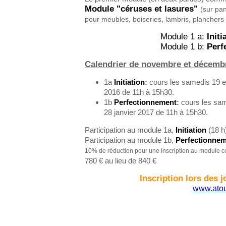
Module "céruses et lasures"
(sur pa
pour meubles, boiseries, lambris, planchers 
Module 1 a
:
Initi
Module 1 b:
P
erf
Calendrier de novembre et décemb
1a
Initiation
:
cours les samedis 19 
2016
de 11h à 15h30.
1b
Perfectionnement
:
cours les sam
28 janvier 2017 de 11h à 15h30.
Participation au module 1a,
Initiation
(18 h
Participation au module 1b,
Perfectionne
10% de réduction pour une inscription au module c
780 € au lieu de 840 €
Inscription lors des 
www.atou