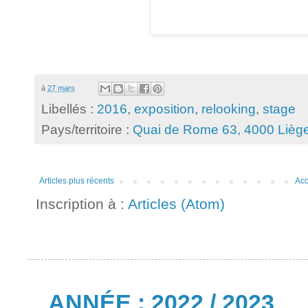
à
27 mars
Libellés :
2016
,
exposition
,
relooking
,
stage
Pays/territoire :
Quai de Rome 63, 4000 Liège
Articles plus récents
Acc
Inscription à :
Articles (Atom)
ANNÉE : 2022 / 2023