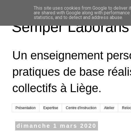
This site uses cookies from Google to deliver it
are shared with Google along with performance a
statistics, and to detect and address abuse.
Semper Laborans
Un enseignement person
pratiques de base réal
collectifs à Liège.
Présentation
Expertise
Centre d'instruction
Atelier
Relo
dimanche 1 mars 2020