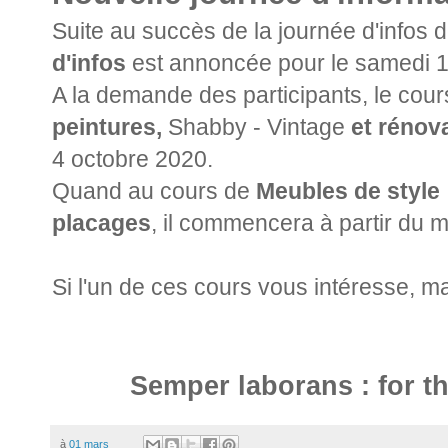
Suite au succès de la journée d'infos
d'infos
est annoncée pour le samedi 
A la demande des participants, le cou
peintures,
Shabby - Vintage
et rénov
4 octobre 2020.
Quand au cours de
Meubles de style 
placages
, il commencera à partir du 
Si l'un de ces cours vous intéresse, 
Semper laborans : for th
à
01 mars