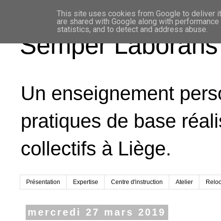
This site uses cookies from Google to deliver it
are shared with Google along with performance a
statistics, and to detect and address abuse.
Semper Laborans
Un enseignement person
pratiques de base réal
collectifs à Liège.
Présentation
Expertise
Centre d'instruction
Atelier
Relo
mercredi 27 mars 2019