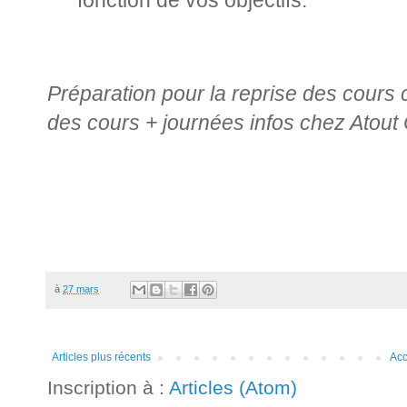
fonction de vos objectifs.
Préparation pour la reprise des cours 
des cours + journées infos chez Atout
à
27 mars
Articles plus récents
Acc
Inscription à :
Articles (Atom)